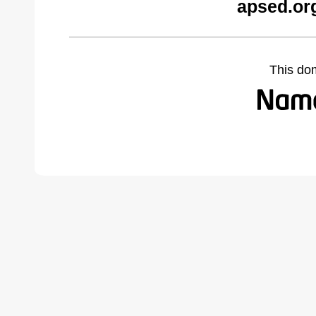
apsed.or
This do